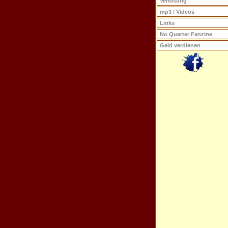
Verlosung
mp3 / Videos
Links
No Quarter Fanzine
Geld verdienen