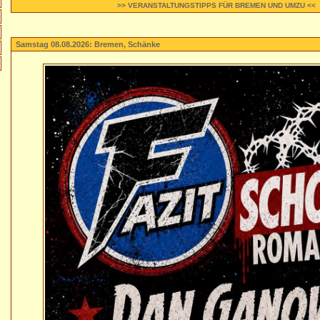
>> VERANSTALTUNGSTIPPS FÜR BREMEN UND UMZU <<
Samstag 08.08.2026: Bremen, Schänke