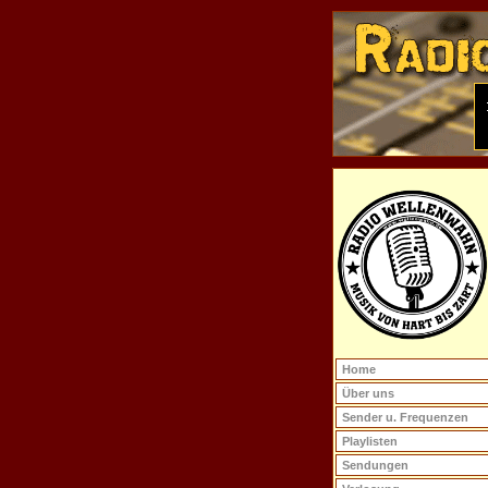
Home
Über uns
Sender u. Frequenzen
Playlisten
Sendungen