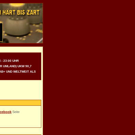
 - 23:00 UHR
UMLAND) UKW 90,7 (
+ UND WELTWEIT ALS I
acebook
Seite