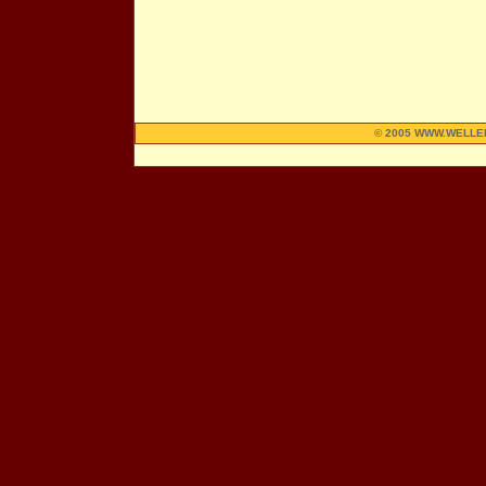
© 2005 WWW.WELLE