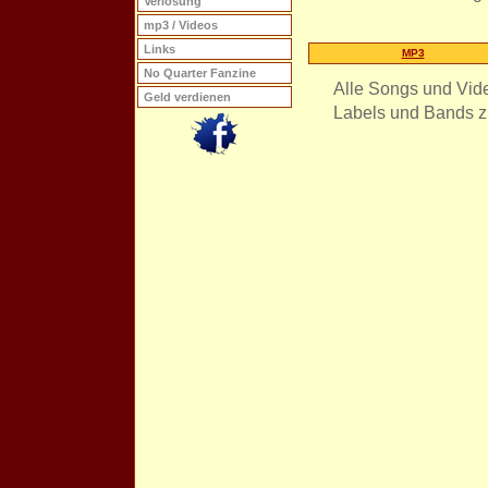
Verlosung
mp3 / Videos
Links
MP3
No Quarter Fanzine
Alle Songs und Vid
Geld verdienen
Labels und Bands z