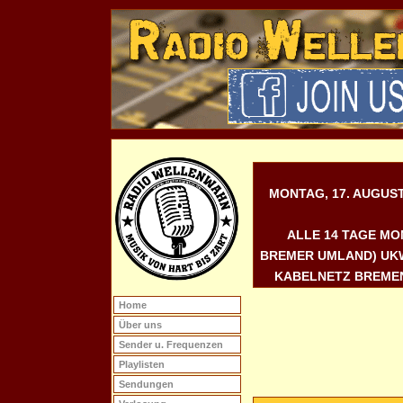
MONTAG, 17. AUGUST 
ALLE 14 TAGE MO
REMER UMLAND) UKW 9
ABELNETZ BREMEN,
Home
Über uns
Sender u. Frequenzen
Playlisten
Sendungen